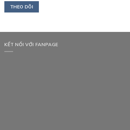
THEO DÕI
KẾT NỐI VỚI FANPAGE