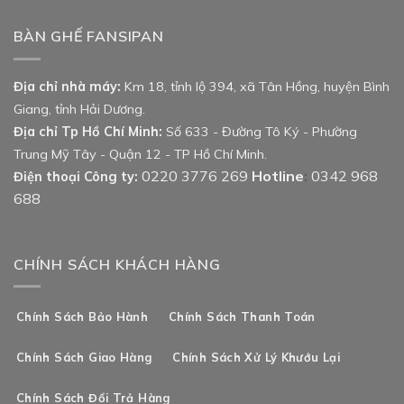
BÀN GHẾ FANSIPAN
Địa chỉ nhà máy:
Km 18, tỉnh lộ 394, xã Tân Hồng, huyện Bình
Giang, tỉnh Hải Dương.
Địa chỉ Tp Hồ Chí Minh:
Số 633 - Đường Tô Ký - Phường
Trung Mỹ Tây - Quận 12 - TP Hồ Chí Minh.
0220 3776 269
Hotline
0342 968
Điện thoại Công ty:
:
688
CHÍNH SÁCH KHÁCH HÀNG
Chính Sách Bảo Hành
Chính Sách Thanh Toán
Chính Sách Giao Hàng
Chính Sách Xử Lý Khướu Lại
Chính Sách Đổi Trả Hàng