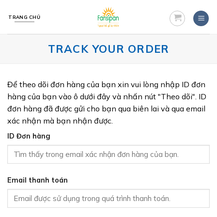
Skip
to
TRANG CHỦ
content
TRACK YOUR ORDER
Để theo dõi đơn hàng của bạn xin vui lòng nhập ID đơn
hàng của bạn vào ô dưới đây và nhấn nút "Theo dõi". ID
đơn hàng đã được gửi cho bạn qua biên lai và qua email
xác nhận mà bạn nhận được.
ID Đơn hàng
Email thanh toán