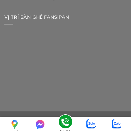
VỊ TRÍ BÀN GHẾ FANSIPAN
TIN TỨC