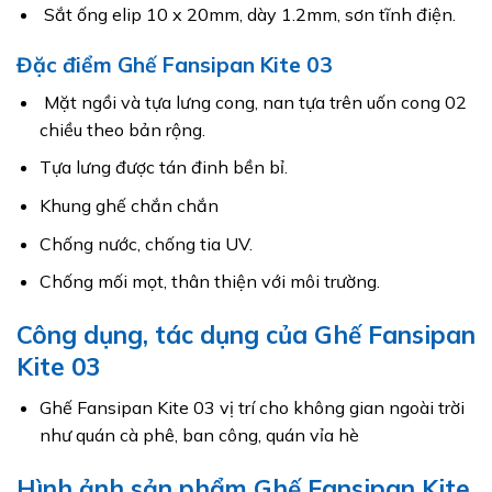
Sắt ống elip 10 x 20mm, dày 1.2mm, sơn tĩnh điện.
Đặc điểm Ghế Fansipan Kite 03
Mặt ngồi và tựa lưng cong, nan tựa trên uốn cong 02
chiều theo bản rộng.
Tựa lưng được tán đinh bền bỉ.
Khung ghế chắn chắn
Chống nước, chống tia UV.
Chống mối mọt, thân thiện với môi trường.
Công dụng, tác dụng của Ghế Fansipan
Kite 03
Ghế Fansipan Kite 03 vị trí cho không gian ngoài trời
như quán cà phê, ban công, quán vỉa hè
Hình ảnh sản phẩm Ghế Fansipan Kite