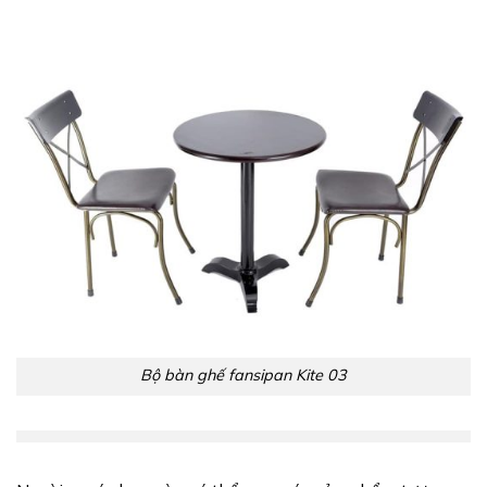
Bộ bàn ghế fansipan Kite 03