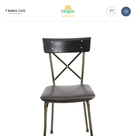
Skip
to
TRANG CHỦ
content