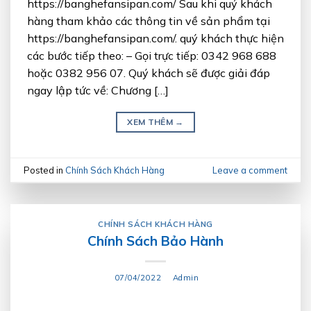
https://banghefansipan.com/ Sau khi quý khách
hàng tham khảo các thông tin về sản phẩm tại
https://banghefansipan.com/. quý khách thực hiện
các bước tiếp theo: – Gọi trực tiếp: 0342 968 688
hoặc 0382 956 07. Quý khách sẽ được giải đáp
ngay lập tức về: Chương […]
XEM THÊM
→
Posted in
Chính Sách Khách Hàng
Leave a comment
CHÍNH SÁCH KHÁCH HÀNG
Chính Sách Bảo Hành
07/04/2022
Admin