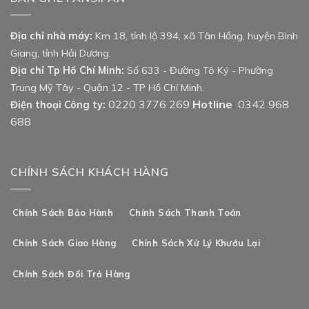
Địa chỉ nhà máy:
Km 18, tỉnh lộ 394, xã Tân Hồng, huyện Bình
Giang, tỉnh Hải Dương.
Địa chỉ Tp Hồ Chí Minh:
Số 633 - Đường Tô Ký - Phường
Trung Mỹ Tây - Quận 12 - TP Hồ Chí Minh.
0220 3776 269
Hotline
0342 968
Điện thoại Công ty:
:
688
CHÍNH SÁCH KHÁCH HÀNG
Chính Sách Bảo Hành
Chính Sách Thanh Toán
Chính Sách Giao Hàng
Chính Sách Xử Lý Khướu Lại
Chính Sách Đổi Trả Hàng