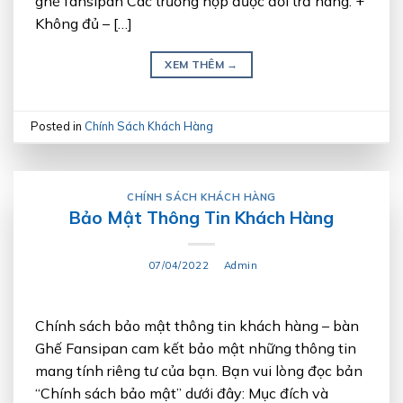
ghế fansipan Các trường hợp được đổi trả hàng: +
Không đủ – […]
XEM THÊM
→
Posted in
Chính Sách Khách Hàng
CHÍNH SÁCH KHÁCH HÀNG
Bảo Mật Thông Tin Khách Hàng
07/04/2022
Admin
Chính sách bảo mật thông tin khách hàng – bàn
Ghế Fansipan cam kết bảo mật những thông tin
mang tính riêng tư của bạn. Bạn vui lòng đọc bản
“Chính sách bảo mật” dưới đây: Mục đích và