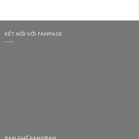
KẾT NỐI VỚI FANPAGE
BÀN GHẾ FANSIPAN