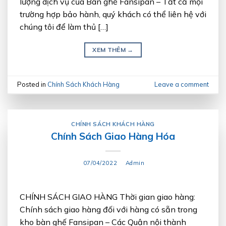
lượng dịch vụ của Bàn ghế Fansipan – Tất cả mọi
trường hợp bảo hành, quý khách có thể liên hệ với
chúng tôi để làm thủ […]
XEM THÊM
→
Posted in
Chính Sách Khách Hàng
Leave a comment
CHÍNH SÁCH KHÁCH HÀNG
Chính Sách Giao Hàng Hóa
07/04/2022
Admin
CHÍNH SÁCH GIAO HÀNG Thời gian giao hàng:
Chính sách giao hàng đối với hàng có sẵn trong
kho bàn ghế Fansipan – Các Quận nội thành